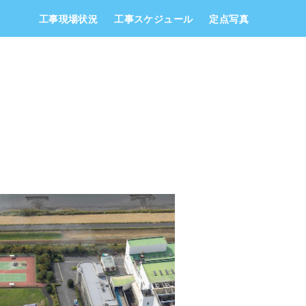
工事現場状況
工事スケジュール
定点写真